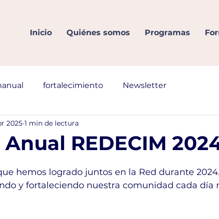
Inicio
Quiénes somos
Programas
For
anual
fortalecimiento
Newsletter
br 2025
1 min de lectura
e Anual REDECIM 202
que hemos logrado juntos en la Red durante 2024
do y fortaleciendo nuestra comunidad cada día 