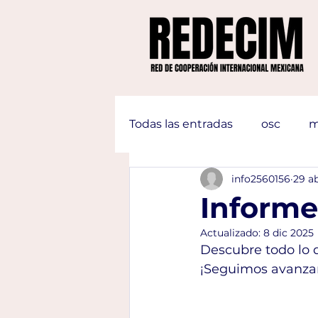
Todas las entradas
osc
m
info2560156
29 a
Inform
Actualizado:
8 dic 2025
Descubre todo lo 
¡Seguimos avanzan