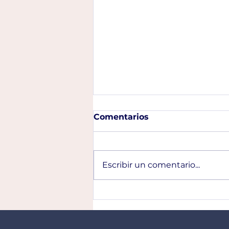
Comentarios
Escribir un comentario...
Libro Latinoamericano de
los Objetivos de
Desarrollo Sostenible