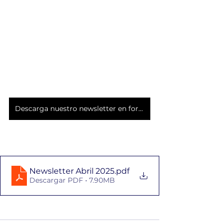
Descarga nuestro newsletter en formato PDF 👇🏼
Newsletter Abril 2025
.pdf
Descargar PDF • 7.90MB