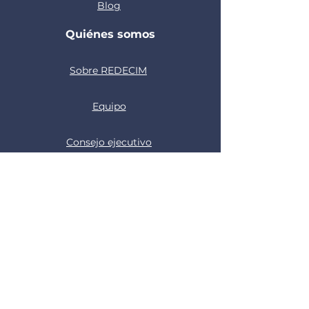
Blog
Quiénes somos
Sobre REDECIM
Equipo
Consejo ejecutivo
Miembros
Aliados
Asociados
Programas